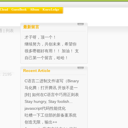
Cloud
GuestBook
Album
KnowLedge
最新留言
通
|
列表
才子呀，顶一个！
继续努力，共创未来，希望你
的博客越办越好 写的很...
很多嘢都好有用！！ 加油！ 支
持！ 继续努力...
自己第一个留言，哈哈！
Recent Article
 2195
C语言二进制文件读写（Binary
I/O)实例
马化腾：打开腾讯 开放不是一
种态度是能力
[转] 如何在C语言中巧用正则表
达式
Stay hungry, Stay foolish...
javascript代码性能优化
吐槽一下工信部的新备案系统
创造无限，输出++