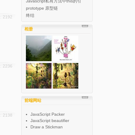
Javascript私有方法中this的引
用
prototype 原型链
终结
 2192
相册
 2236
前端网站
JavaScript Packer
 2138
JavaScript beautifier
Draw a Stickman