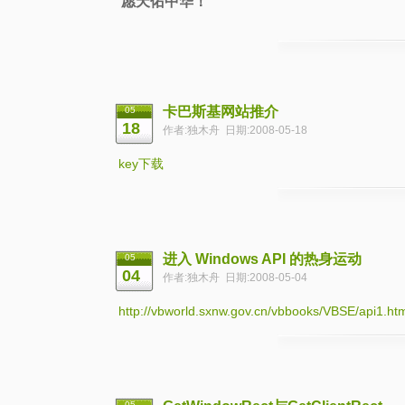
愿天佑中华！
卡巴斯基网站推介
05
18
作者:独木舟 日期:2008-05-18
key下载
进入 Windows API 的热身运动
05
04
作者:独木舟 日期:2008-05-04
http://vbworld.sxnw.gov.cn/vbbooks/VBSE/api1.ht
05