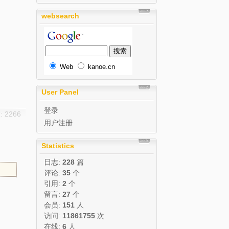
websearch
Web
kanoe.cn
User Panel
登录
 2266
用户注册
Statistics
日志:
228
篇
评论:
35
个
引用:
2
个
留言:
27
个
会员:
151
人
访问:
11861755
次
在线:
6
人